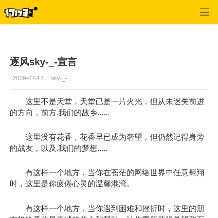
鬼吹灯
>
心情文学
>
正文
逐风sky-_-宣言
2009-07-13
sky-_-
这里不是天堂，天堂已是一片火光，但从未迷失前进
的方向，前方.我们的故乡......
这里没有花香，花香早已成为奢望，但仍然记得身旁
的战友，以及.我们的梦想.....
有这样一个地方，当你在苍茫的网络世界中任意翱翔
时，这里是你疲倦心灵的温馨港湾。
有这样一个地方，当你遇到困难和挫折时，这里的朋