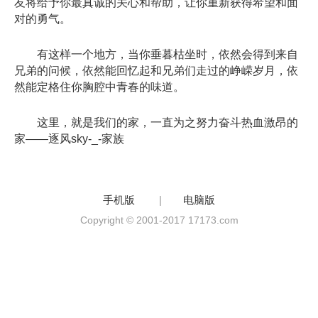
友将给予你最真诚的关心和帮助，让你重新获得希望和面
对的勇气。
有这样一个地方，当你垂暮枯坐时，依然会得到来自
兄弟的问候，依然能回忆起和兄弟们走过的峥嵘岁月，依
然能定格住你胸腔中青春的味道。
这里，就是我们的家，一直为之努力奋斗热血激昂的
家——逐风sky-_-家族
手机版
|
电脑版
Copyright © 2001-2017 17173.com