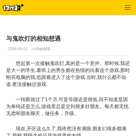
鬼吹灯
>
心情文学
>
正文
与鬼吹灯的相知想遇
2009-09-03
小狗秘密哦
想起第一次接触鬼吹灯,真的是一个意外。那时候,我还
是大一的学生.看班上的男生都在热情的玩着这个游戏.那时
刚买电脑的我,也跟着进入了这个游戏.当时,我什么都不知
道.更没接触过游戏.
一转眼就过了1个月,可是等级还是很低,但不知道是因
为单纯还是怎么.游戏里总是交到很多好朋友。每天都无忧
无虑和朋友聊天，做任务，升级。
现在,开区这么久了.我依然没有满级,朋友们很多都满
了.我想,我怀念的只是游戏里的友情.