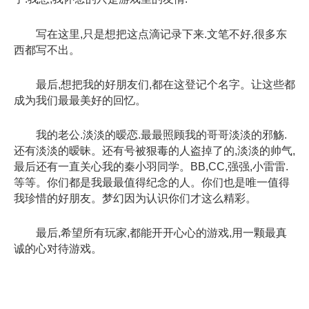
写在这里,只是想把这点滴记录下来.文笔不好,很多东
西都写不出。
最后,想把我的好朋友们,都在这登记个名字。让这些都
成为我们最最美好的回忆。
我的老公.淡淡的暧恋.最最照顾我的哥哥淡淡的邪觞.
还有淡淡的暧昧。还有号被狠毒的人盗掉了的,淡淡的帅气,
最后还有一直关心我的秦小羽同学。BB,CC,强强,小雷雷.
等等。你们都是我最最值得纪念的人。你们也是唯一值得
我珍惜的好朋友。梦幻因为认识你们才这么精彩。
最后,希望所有玩家,都能开开心心的游戏,用一颗最真
诚的心对待游戏。