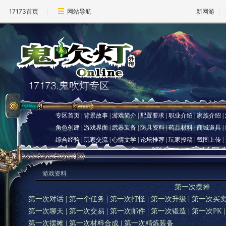
17173首页
网站导航
新网游
专区首页
|
背景故事
|
游戏简介
|
配置要求
|
职业介绍
|
家族介绍
|
角色创建
|
游戏界面
|
武器装备
|
防具资料
|
药品材料
|
商城道具
|
综合经验
|
玩家交流
|
心情文学
|
论坛推荐
|
玩家投稿
|
截图上传
|
游戏资料
第一次摆摊
第一次对话
|
第一个任务
|
第一次打怪
|
第一次升级
|
第一次买
第一次聊天
|
第一次交易
|
第一次邮件
|
第一次锻造
|
第一次PK
第一次摆摊
|
第一次材料合成
|
第一次精炼装备