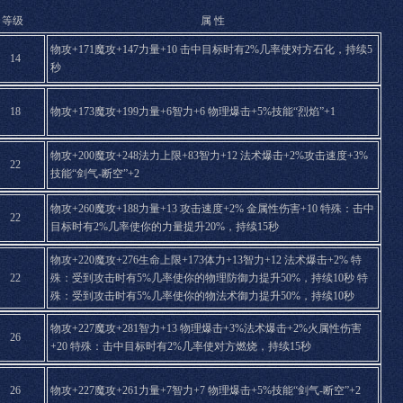
等级
属 性
物攻+171魔攻+147力量+10 击中目标时有2%几率使对方石化，持续5
14
秒
18
物攻+173魔攻+199力量+6智力+6 物理爆击+5%技能“烈焰”+1
物攻+200魔攻+248法力上限+83智力+12 法术爆击+2%攻击速度+3%
22
技能“剑气-断空”+2
物攻+260魔攻+188力量+13 攻击速度+2% 金属性伤害+10 特殊：击中
22
目标时有2%几率使你的力量提升20%，持续15秒
物攻+220魔攻+276生命上限+173体力+13智力+12 法术爆击+2% 特
22
殊：受到攻击时有5%几率使你的物理防御力提升50%，持续10秒 特
殊：受到攻击时有5%几率使你的物法术御力提升50%，持续10秒
物攻+227魔攻+281智力+13 物理爆击+3%法术爆击+2%火属性伤害
26
+20 特殊：击中目标时有2%几率使对方燃烧，持续15秒
26
物攻+227魔攻+261力量+7智力+7 物理爆击+5%技能“剑气-断空”+2