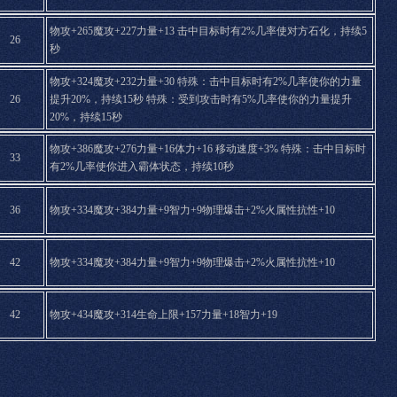
物攻+265魔攻+227力量+13 击中目标时有2%几率使对方石化，持续5
26
秒
物攻+324魔攻+232力量+30 特殊：击中目标时有2%几率使你的力量
26
提升20%，持续15秒 特殊：受到攻击时有5%几率使你的力量提升
20%，持续15秒
物攻+386魔攻+276力量+16体力+16 移动速度+3% 特殊：击中目标时
33
有2%几率使你进入霸体状态，持续10秒
36
物攻+334魔攻+384力量+9智力+9物理爆击+2%火属性抗性+10
42
物攻+334魔攻+384力量+9智力+9物理爆击+2%火属性抗性+10
42
物攻+434魔攻+314生命上限+157力量+18智力+19