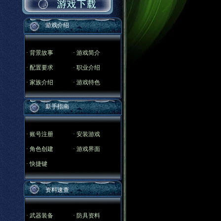
游戏介绍
·
背景故事
·
游戏简介
·
配置要求
·
职业介绍
·
家族介绍
·
游戏特色
新手指南
·
账号注册
·
安装游戏
·
角色创建
·
游戏界面
·
快捷键
资料速查
·
武器装备
·
防具资料