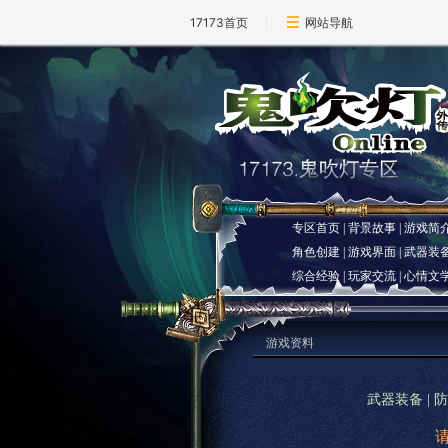
17173首页
网站导航
专区首页
|
背景故事
|
游戏简
角色创建
|
游戏界面
|
武器装
综合经验
|
玩家交流
|
心情文
游戏资料
武器装备
|
防