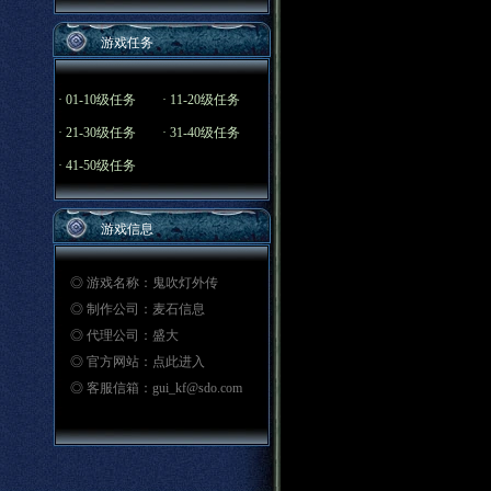
游戏任务
·
01-10级任务
·
11-20级任务
·
21-30级任务
·
31-40级任务
·
41-50级任务
游戏信息
◎ 游戏名称：鬼吹灯外传
◎ 制作公司：麦石信息
◎ 代理公司：盛大
◎ 官方网站：
点此进入
◎ 客服信箱：
gui_kf@sdo.com