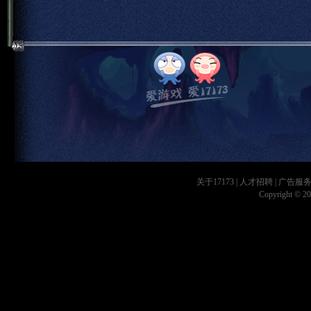
关于17173
|
人才招聘
|
广告服
Copyright © 200