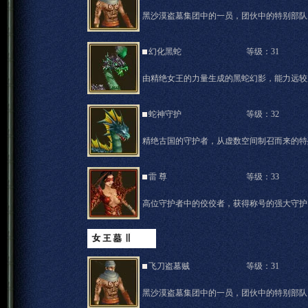
黑沙漠盗墓集团中的一员，团伙中的特别部队
幻化黑蛇
等级：31
由精绝女王的力量生成的黑蛇幻影，能力远较
蛇神守护
等级：32
精绝古国的守护者，从虚数空间制召而来的特
雷 尊
等级：33
高位守护者中的佼佼者，获得称号的强大守护
飞刀盗墓贼
等级：31
黑沙漠盗墓集团中的一员，团伙中的特别部队