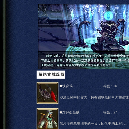
铁背蝎
等级：26
沙漠毒蝎中的异类，拥有钢铁般的甲壳和强壮
炸弹盗墓贼
等级：27
黑沙漠盗墓集团中的一员，团伙中的工程兵。