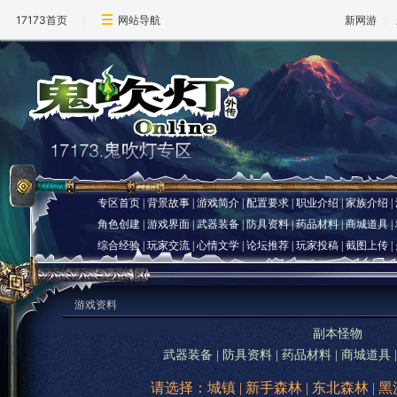
17173首页
网站导航
新网游
专区首页
|
背景故事
|
游戏简介
|
配置要求
|
职业介绍
|
家族介绍
|
角色创建
|
游戏界面
|
武器装备
|
防具资料
|
药品材料
|
商城道具
|
综合经验
|
玩家交流
|
心情文学
|
论坛推荐
|
玩家投稿
|
截图上传
|
游戏资料
副本怪物
武器装备
|
防具资料
|
药品材料
|
商城道具
请选择：
城镇
|
新手森林
|
东北森林
|
黑